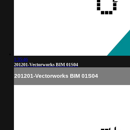
1:35:46
201201-Vectorworks BIM 01S04
201201-Vectorworks BIM 01S04