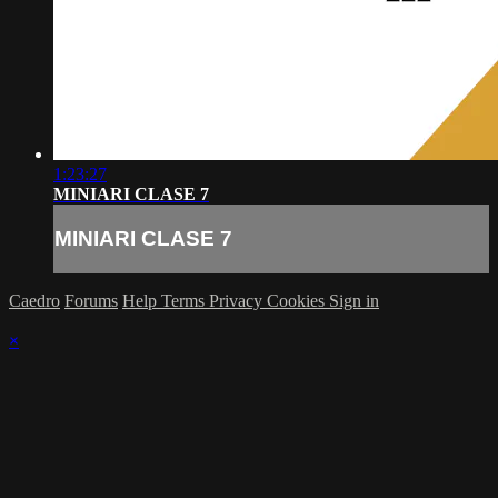
1:23:27
MINIARI CLASE 7
MINIARI CLASE 7
Caedro
Forums
Help
Terms
Privacy
Cookies
Sign in
×